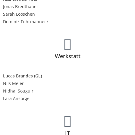
Jonas Bredthauer
Sarah Looschen
Dominik Fuhrmanneck
Werkstatt
Lucas Brandes (GL)
Nils Meier
Nidhal Souguir
Lara Ansorge
IT