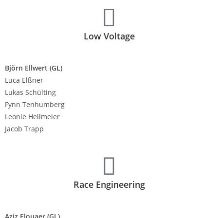
Low Voltage
Björn Ellwert (GL)
Luca Elßner
Lukas Schülting
Fynn Tenhumberg
Leonie Hellmeier
Jacob Trapp
Race Engineering
Aziz Elouaer
(GL)